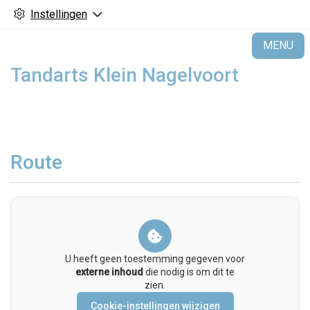
Instellingen
H
MENU
Tandarts Klein Nagelvoort
Route
U heeft geen toestemming gegeven voor
externe inhoud
die nodig is om dit te
zien.
Cookie-instellingen wijzigen