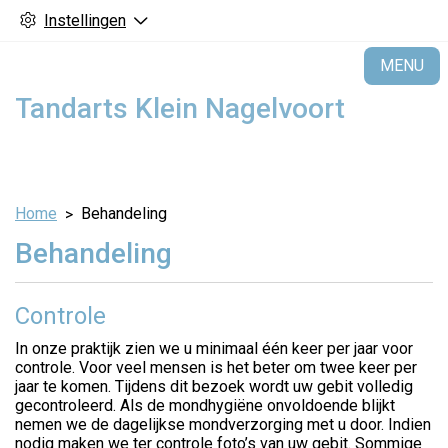
Instellingen
H
MENU
Tandarts Klein Nagelvoort
Home
Behandeling
Behandeling
Controle
In onze praktijk zien we u minimaal één keer per jaar voor
controle. Voor veel mensen is het beter om twee keer per
jaar te komen. Tijdens dit bezoek wordt uw gebit volledig
gecontroleerd. Als de mondhygiëne onvoldoende blijkt
nemen we de dagelijkse mondverzorging met u door. Indien
nodig maken we ter controle foto’s van uw gebit. Sommige