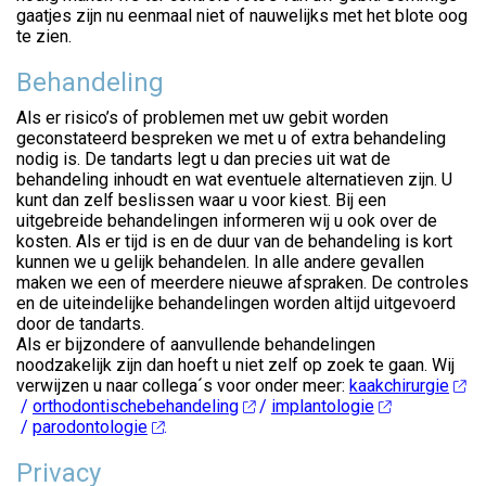
gaatjes zijn nu eenmaal niet of nauwelijks met het blote oog
te zien.
Behandeling
Als er risico’s of problemen met uw gebit worden
geconstateerd bespreken we met u of extra behandeling
nodig is. De tandarts legt u dan precies uit wat de
behandeling inhoudt en wat eventuele alternatieven zijn. U
kunt dan zelf beslissen waar u voor kiest. Bij een
uitgebreide behandelingen informeren wij u ook over de
kosten. Als er tijd is en de duur van de behandeling is kort
kunnen we u gelijk behandelen. In alle andere gevallen
maken we een of meerdere nieuwe afspraken. De controles
en de uiteindelijke behandelingen worden altijd uitgevoerd
door de tandarts.
Als er bijzondere of aanvullende behandelingen
noodzakelijk zijn dan hoeft u niet zelf op zoek te gaan. Wij
verwijzen u naar collega´s voor onder meer:
kaakchirurgie
/
orthodontischebehandeling
/
implantologie
/
parodontologie
.
Privacy